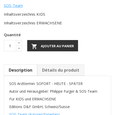
SOS-Team
Inhaltsverzeichnis KIDS
Inhaltsverzeichnis ERWACHSENE
Quantité

AJOUTER AU PANIER
Description
Détails du produit
SOS Arzttermin: SOFORT - HEUTE - SPÄTER
Autor und Herausgeber: Philippe Furger & SOS-Team
Für KIDS und ERWACHSENE
Editions D&F GmbH, Schweiz/Suisse
SOS-Team (Autoren/Experten)