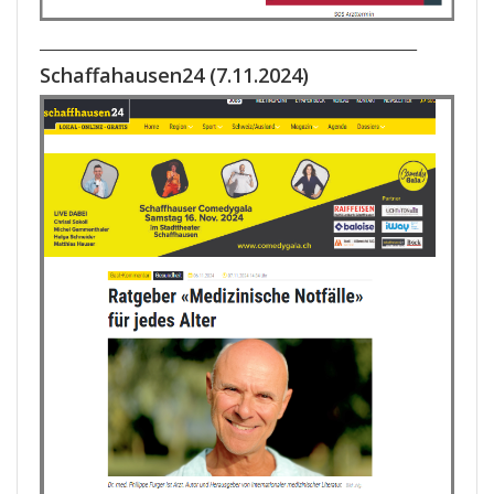
_________________________________________________________
Schaffahausen24
(7.11.2024)