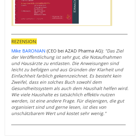
______________________________________________________________
REZENSION:
Mike BARONIAN
(CEO bei AZAD Pharma AG):
"Das Ziel
der Veröffentlichung ist sehr gut, die Notaufnahmen
und Hausärzte zu entlasten. Die Anweisungen sind
leicht zu befolgen und aus Gründen der Klarheit und
Einfachheit farblich gekennzeichnet. Es besteht kein
Zweifel, dass ein solches Buch sowohl dem
Gesundheitssystem als auch dem Haushalt helfen wird.
Wie viele Haushalte es tatsächlich effektiv nutzen
werden, ist eine andere Frage. Für diejenigen, die gut
organisiert sind und gerne lesen, ist dies von
unschätzbarem Wert und kostet sehr wenig."
_____________________________________________________________