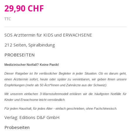
29,90 CHF
TTC
SOS Arzttermin für KIDS und ERWACHSENE
212 Seiten, Spiralbindung
PROBESEITEN
Medizinischer Notfall? Keine Panik!
Dieser Ratgeber ist Ihr verlässlicher Begleiter in jeder Situation. Ob es darum geht,
einen Arzttermin sofort, heute oder später zu vereinbaren, wir geben ihnen unsere
Empfehlungen (mehr als 50 Ärzt*Innen und Zahnärzte aus der Schweiz).
Mit unserem einfachen 3-Warnstufenmodell erklären wir die häufigsten Notfälle für
Kinder und Erwachsene leicht verständlich.
Für jeden Haushalt, für jedes Alter - einfach geschrieben, ohne Fachchinesisch.
Verlag: Editions D&F GmbH
Probeseiten