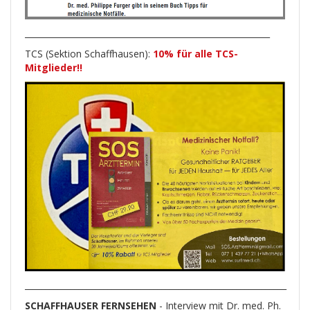
___________________________________________________________
TCS (Sektion Schaffhausen):
10% für alle TCS-
Mitglieder!!
_______________________________________________________________
SCHAFFHAUSER FERNSEHEN
- Interview mit Dr. med. Ph.