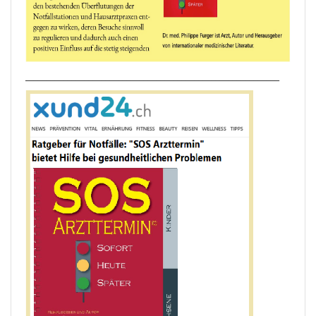
____________________________________________________________