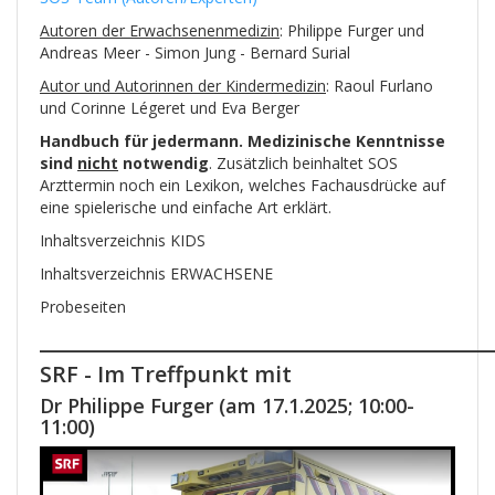
Autoren der Erwachsenenmedizin
: Philippe Furger und
Andreas Meer - Simon Jung - Bernard Surial
Autor und Autorinnen der Kindermedizin
: Raoul Furlano
und Corinne Légeret und Eva Berger
Handbuch für jedermann. M
edizinische Kenntnisse
sind
nicht
notwendig
. Zusätzlich beinhaltet SOS
Arzttermin noch ein Lexikon, welches Fachausdrücke auf
eine spielerische und einfache Art erklärt.
Inhaltsverzeichnis KIDS
Inhaltsverzeichnis ERWACHSENE
Probeseiten
_____________________________________________
SRF -
Im Treffpunkt
mit
Dr Philippe Furger (am 17.1.2025; 10:00-
11:00)