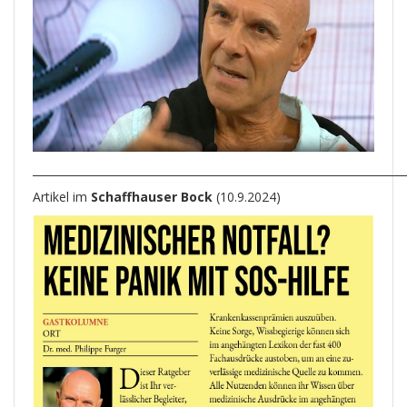
____________________________________________________________________
Artikel im
Schaffhauser Bock
(10.9.2024)