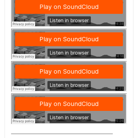
_______________________________________________________