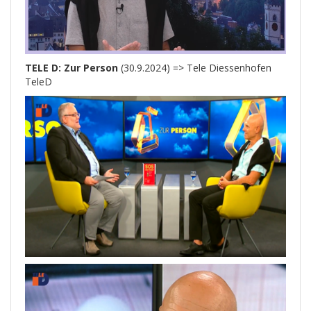
TELE D: Zur Person
(30.9.2024) =>
Tele Diessenhofen
TeleD