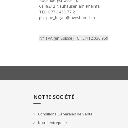
Rosenbergstrasse 102
CH-8212 Neuhausen am Rheinfall
TEL: 077 / 439 77 21
philippe_furger@investimed.ch
N° TVA (en Suisse): CHE-112.030.959
NOTRE SOCIÉTÉ
Conditions Générales de Vente
Notre entreprise