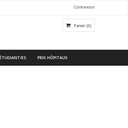
Connexion
Panier
(0)
 ÉTUDIANT/ES
PRIX HÔPITAUX