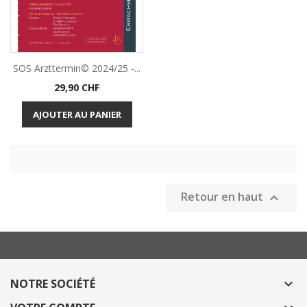
SOS Arzttermin© 2024/25 -...
Prix
29,90 CHF
AJOUTER AU PANIER
Retour en haut

NOTRE SOCIÉTÉ
