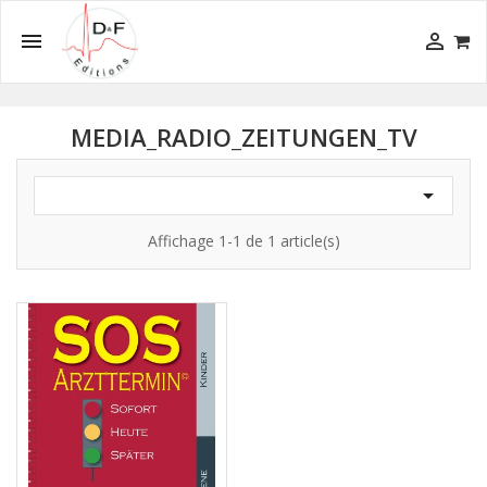


MEDIA_RADIO_ZEITUNGEN_TV

Affichage 1-1 de 1 article(s)