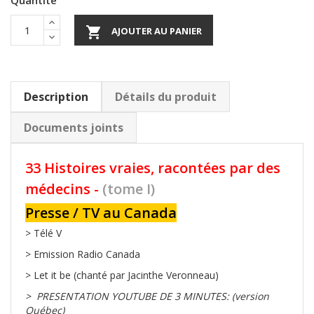
Quantité

AJOUTER AU PANIER
Description
Détails du produit
Documents joints
33 Histoires vraies, racontées par des
médecins -
(tome I)
Presse / TV au Canada
> Télé V
> Emission Radio Canada
> Let it be (chanté par Jacinthe Veronneau)
> PRESENTATION YOUTUBE DE 3 MINUTES: (version
Québec)