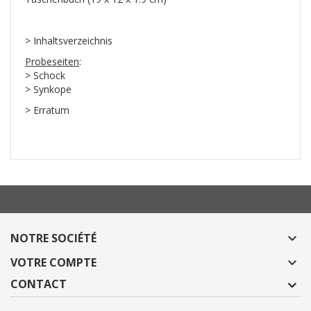
>
Inhaltsverzeichnis
Probeseiten
:
>
Schock
>
Synkop
e
> Erratum
NOTRE SOCIÉTÉ

VOTRE COMPTE

CONTACT