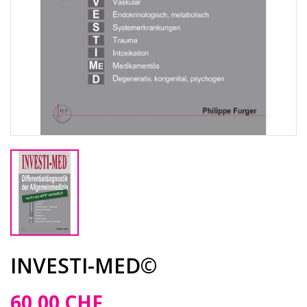
INVESTI-MED©
60,00 CHF