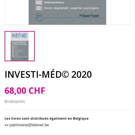
INVESTI-MÉD© 2020
68,00 CHF
Bruttopreis
Les livres sont distribués égalment en Belgique
=>
patrimoine@telenet.be