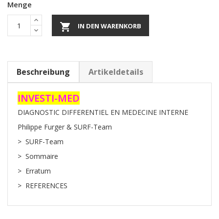
Menge

IN DEN WARENKORB
Beschreibung
Artikeldetails
INVESTI-MED
DIAGNOSTIC DIFFERENTIEL EN MEDECINE INTERNE
Philippe Furger & SURF-Team
> SURF-Team
> Sommaire
> Erratum
> REFERENCES