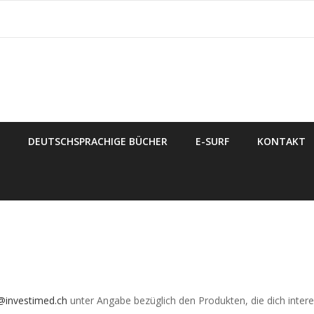
DEUTSCHSPRACHIGE BÜCHER
E-SURF
KONTAKT
r@investimed.ch
unter Angabe bezüglich den Produkten, die dich intere