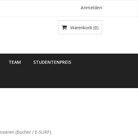
Anmelden
Warenkorb
(0)
TEAM
STUDENTENPREIS
ssieren (Bücher / E-SURF).